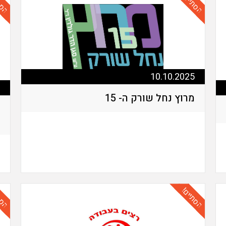
הסתיים!
הסת
10.10.2025
מרוץ נחל שורק ה- 15
הסתיים!
הסת