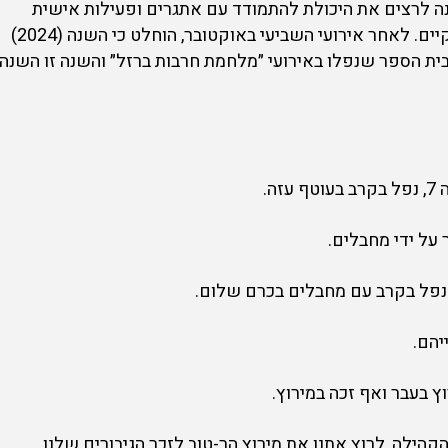
ה לרצים את היכולת להתמודד עם אתגרים ופעילות אישית
וקהילתית. בשנים האחרונות המירוץ לא התקיים. לאחר אירועי השביעי באוקטובר, הוחלט כי השנה (2024)
ית הספר שנפלו באירועי ״מלחמת חרבות ברזל״ והשנה זו השנה
על ידי מחבלים.
נפל בקרב עם מחבלים בכרם שלום.
יהם.
ץ בעבר ואף זכה במירוץ.
הקהילה, לרוץ אתנו את מירוץ הר-טוב לזכר הגיבורים שלנו.