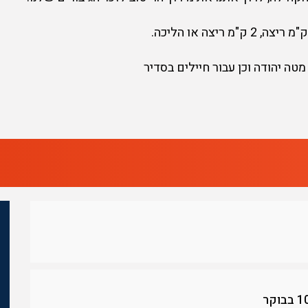
טה יהודה וכן עבור חיילים בסדיר