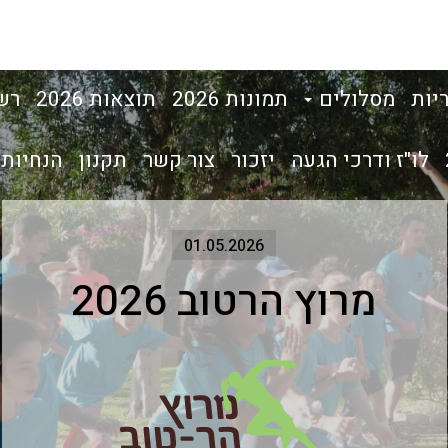
יות
מסלולים
תמונות 2026
תוצאות 2026
רש
לו"ז ודרכי הגעה
יזכור
צור קשר
תקנון
הנחיות 
01.05.2026
מרוץ הרטוב 2026