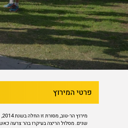
בא
קודם
פרטי המירוץ
מי
שנים. מסלול הריצה בעיקרו בהר צרעה כאשר 