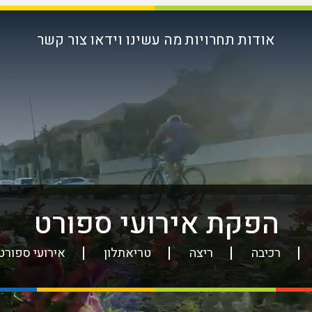
אודות
תחרויות
מה עשינו
וידאו
צור קשר
הפקת אירועי ספורט
רכיבה
ריצה
טריאתלון
אירועי ספורט