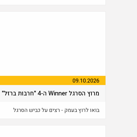
09.10.2026
מרוץ הסרגל Winner ה-4 "חרבות ברזל"
בואו לרוץ בעמק - רצים על כביש הסרגל