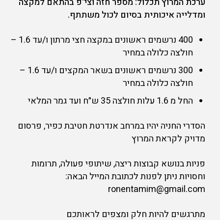
ערכת המרוץ תכלול: מספר חזה וצי'פ בהתאם למקצה
ומדלייה איכותית בסיום לכול משתתף.
400 נרשמים ראשונים במקצה חצי מרתון ו/עד 1.6 –
חולצה כלולה במחיר
300 נרשמים ראשונים בשאר המקצים ו/עד 1.6 –
חולצה כלולה במחיר
החל מ 1.6 עלות חולצה 35 ש״ח ועד גמר המלאי
הסדרי החניה יהיו במרחב אנדרטת חטיבת כפיר, פרסום
מדויק לקראת המרוץ
פניות בנושא קבוצות ריצה, שיתופי פעולה, תרומות
וחסויות ניתן לפנות לכתובת המייל הבאה:
ronentamim@gmail.com
מתרגשים להיות חלק ומצפים לראותכם