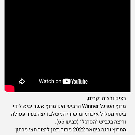
רצים ורצות יקרים,
מרוץ הסרגל Winner הרביעי הינו מרוץ אשר יביא לידי
ביטוי מסלול איכותי ומישורי המשלב ריצה בעיר עפולה
וריצה בכביש ״הסרגל״ (כביש 65).
המרוץ נהגה בינואר 2022 מתוך רצון ליצור חצי מרתון