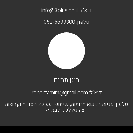
דוא"ל:
info@3plus.co.il
טלפון:
052-5699300
רונן תמים
דוא"ל:
ronentamim@gmail.com
טלפון:
פניות בנושא תרומות, שיתופי פעולה, חסויות וקבוצות
ריצה נא לפנות במייל