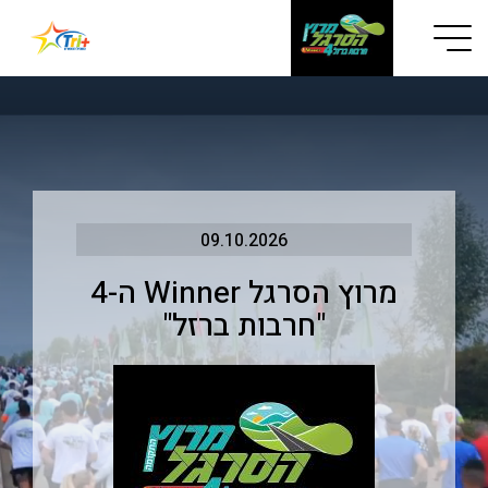
Button used only for devices with a small screen
09.10.2026
מרוץ הסרגל Winner ה-4
"חרבות ברזל"