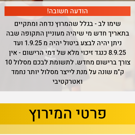
הודעה חשובה!
שימו לב - בגלל שהמרוץ נדחה ומתקיים
בתאריך חדש מי שיהיה מעוניין התקופה שבה
ניתן יהיה לבצע ביטול יהיה מ 1.9.25 ועד
8.9.25 כנגד זיכוי מלא של דמי הרישום - אין
צורך ברישום מחדש. לתשומת לבכם מסלול 10
ק"מ שונה על מנת לייצר מסלול יותר נחמד
ואטרקטיבי
בא
קודם
פרטי המירוץ