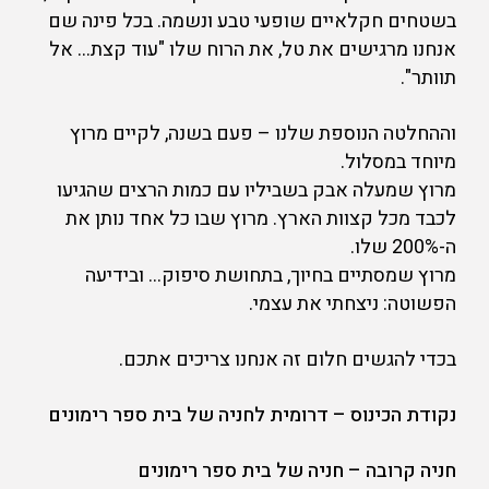
בשטחים חקלאיים שופעי טבע ונשמה. בכל פינה שם
אנחנו מרגישים את טל, את הרוח שלו "עוד קצת… אל
תוותר".
וההחלטה הנוספת שלנו – פעם בשנה, לקיים מרוץ
מיוחד במסלול.
מרוץ שמעלה אבק בשביליו עם כמות הרצים שהגיעו
לכבד מכל קצוות הארץ. מרוץ שבו כל אחד נותן את
ה-200% שלו.
מרוץ שמסתיים בחיוך, בתחושת סיפוק… ובידיעה
הפשוטה: ניצחתי את עצמי.
בכדי להגשים חלום זה אנחנו צריכים אתכם.
נקודת הכינוס – דרומית לחניה של בית ספר רימונים
חניה קרובה – חניה של בית ספר רימונים