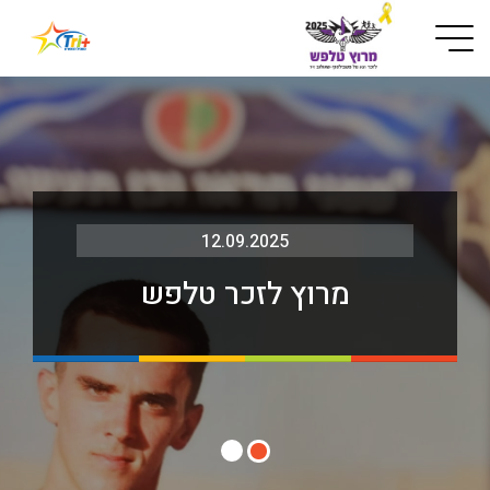
Button used only for devices with a small screen
12.09.2025
מרוץ לזכר טלפש