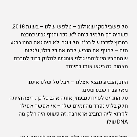
טל פשבילסקי שאולוב – טלפש שלנו – בשנת 2018,
כשהיה רק תלמיד כיתה י״א, זכה והניף גביע כמנצח
במרוץ לזכרו של רב״ט טל שגב. לא היה גאה ממנו ברגע
הזה – להניף את הגביע, לתת את כל כולו, ולגלות
שמתחריו היו לוחמי גולני שהגיעו לחלוק כבוד לחברם
האהוב. זה ריגש אותו במיוחד.
היום, הגביע נמצא אצלנו – אבל טל שלנו איננו.
מאז עברו שבע שנים.
טל התגייס לסיירת גבעתי, אותה אהב כל כך. ריצה הייתה
חלק בלתי נפרד מהיומיום שלו – אי אפשר אפילו
לקרוא לזה תחביב או אהבה. זה פשוט היה חלק מה-
DNA שלו.