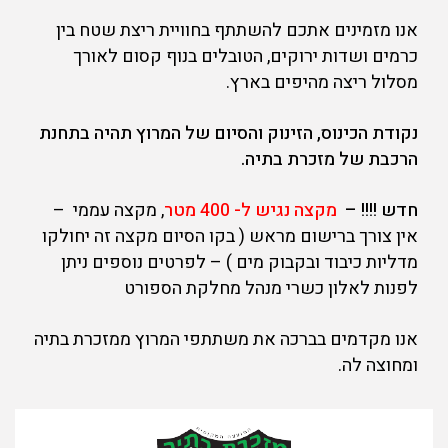
אנו מזמינים אתכם להשתתף בחוויית ריצת שטח בין
כרמים ושדות ירוקים, הטובלים בנוף קסום לאורך
מסלול ריצה מהיפים בארץ.
נקודת הכינוס, הזינוק והסיום של המרוץ תהיה בתחנת
הרכבת של מזכרת בתיה.
חדש !!!! –
מקצה נגיש ל- 400 מטר
, מקצה עממי –
אין צורך ברישום מראש ( בקו הסיום מקצה זה יחולקו
מדליות כיבוד ובקבוק מים ) – לפרטים נוספים ניתן
לפנות לאלון כשרי מנהל מחלקת הספורט
אנו מקדמים בברכה את משתתפי המרוץ ממזכרת בתיה
ומחוצה לה.