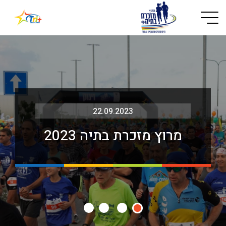
Button used only for devices with a small screen
22.09.2023
מרוץ מזכרת בתיה 2023