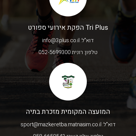
Tri Plus הפקת אירועי ספורט
דוא"ל:
info@3plus.co.il
טלפון:
רונית 052-5699300
המועצה המקומית מזכרת בתיה
דוא"ל:
sport@mazkeretba.matnasim.co.il