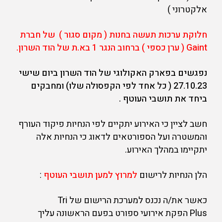
אלקטרוני )
חלוקת ערכות תעשה בחנות ( מקום סגור ) של חברת
Gaint ( ערן כספי ) ברחוב הנגר 1 בא.ת של הוד השרון.
נפגשים בפארק האקולוגי של הוד השרון ביום שישי
27.10.23 ( כל אחד לפי הקפסולה שלו) ומחבקים
ביחד את תושבי העוטף .
חשב לציין כי האירוע יתקיים לפי הנחיות פיקוד העורף
והמשטרה ועל הספורטאים לדאוג כי הנחיות אלה
יתקיימו במהלך האירוע.
הלן הנחיות לרישום
למרוץ
למען תושבי העוטף
:
כאשר את/ה נכנס למערכת הרישום של Tri
Plus הפקת אירועי ספורט בפעם הראשונה עליך