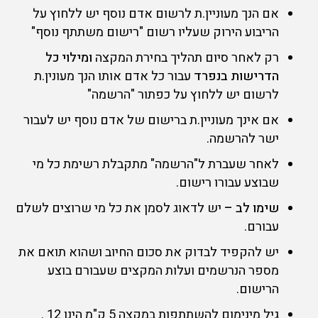
אם הנך מעוניין.ת לרשום אדם נוסף יש ללחוץ על
הריבוע הירוק שעליו רשום "רישום משתתף נוסף"
רק לאחר סיום תהליך בחירת המקצה
ומילוי כל
הדרישות בנפרד
עבור כל אדם אותו הנך מעונין.ת
לרשום יש ללחוץ על כפתור "הרשמה"
אם אינך מעוניין.ת ברישום של אדם נוסף יש לעבור
ישר להרשמה.
לאחר שעברת ל"הרשמה" מתקבלת רשימת כל מי
שבוצע עבורו רישום.
שימו לב –
יש לדאוג לסמן את כל מי שרוצים לשלם
עבורם.
יש להקפיד לבדוק את סכום החיוב ושהוא תואם את
מספר הנרשמים ועלות המקצים שעבורם בוצע
הרישום.
גיל מינימום להשתתפות במקצה 5 ק"מ הינו 12 .