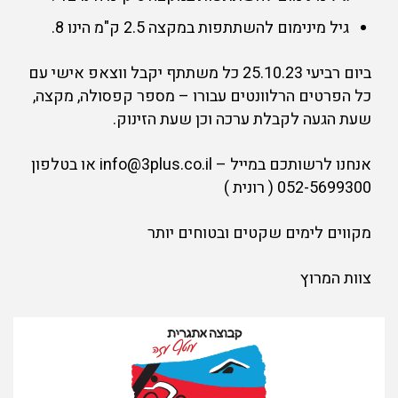
גיל מינימום להשתתפות במקצה 2.5 ק"מ הינו 8.
ביום רביעי 25.10.23 כל משתתף יקבל ווצאפ אישי עם
כל הפרטים הרלוונטים עבורו – מספר קפסולה, מקצה,
שעת הגעה לקבלת ערכה וכן שעת הזינוק.
אנחנו לרשותכם במייל – info@3plus.co.il או בטלפון
052-5699300 ( רונית )
מקווים לימים שקטים ובטוחים יותר
צוות המרוץ