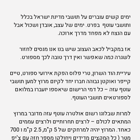
ימים קשים עוברים על תושבי מדינת ישראל בכלל
ותושבי עוטף בפרט. ימים של עצב, אובדן ושכול אבל
עם הנצח לא מפחד מדרך ארוכה.
אז במקביל לכאב העצוב שיש בנו אנו מנסים לחזור
לשגרה כמה שאפשר ואין דרך טובה לכך מספורט.
עיריית הוד השרון, טרי פלוס הפקת אירועי ספורט, טיים
קייפר ואוקטן גבוהה חברו יחד לקיום מרוץ למען תושבי
עוטף עזה – כל דמי הרישום שיאספו יועברו במלואם
לספורטאים תושבי העוטף.
למרות שבלוגו רשום אולטרה עוטף עזה מדובר במרוץ
המתאים לכולם – לרצים תחרותיים ולרצים עממים
כאחד. המרוץ יהיה למרחקים של 5 ק"מ, 2.5 ק"מ ו 700
מטר ( כל המקצים מדידים ויחולקו מספר חזה עם צ'יפ