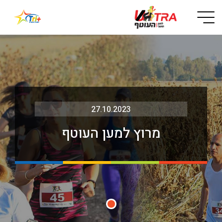
Button used only for devices with a small screen
27.10.2023
מרוץ למען העוטף