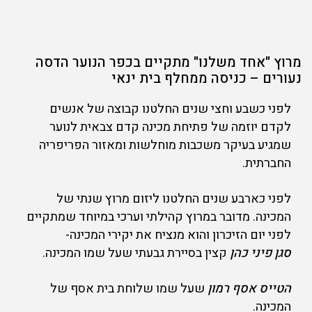
מרוץ "אחד משלנו" מתקיים בכפר הנוער הדסה
נעורים – כניסה ממחלף בית ינאי
לפני כשבע וחצי שנים החלטנו קבוצה של אנשים
לקדם יוזמה של פתיחת מכינה קדם צבאית לנוער
שמגיע בעיקר משכבות מוחלשות ומאזור הפריפריה
החברתית.
לפני כארבע שנים החלטנו ליזום מרוץ שנתי של
המכינה. מדובר במרוץ קהילתי וערכי במיוחד שמתקיים
לפני יום הזיכרון והוא מנציח את יקירי המכינה-
סגן פיני כהן
קצין בסיירת גבעתי שעל שמו המכינה.
הטייס אסף רמון
שעל שמו שלוחת בית אסף של
המכינה.