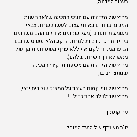
בעבור המכינה,
מרוץ של הזדהות עם חניכי המכינה שלאחר שנת
המכינה בוחרים באחוז עצום לעשות שרות צבאי
משמעותי ותורם (מעל שמונים אחוזים מהם משרתים
ביחידות הכי קרביות למרות הרקע הלא פשוט שרובם
הגיעו ממנו וחלקם אף ללא עורף משפחתי תומך של
ממש לאורך השרות שלהם),
מרוץ של הזדהות עם משפחות יקירי המכינה
שמונצחים בו,
מרוץ של נוף קסום העובר על המצוק של בית ינאי,
מרוץ שכולו לב אחד גדול !!!
ניר קופמן
יו"ר משותף של הועד המנהל