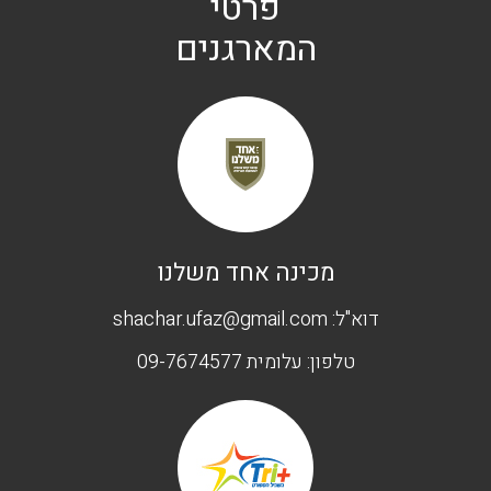
פרטי
המארגנים
מכינה אחד משלנו
דוא"ל:
shachar.ufaz@gmail.com
טלפון:
עלומית 09-7674577