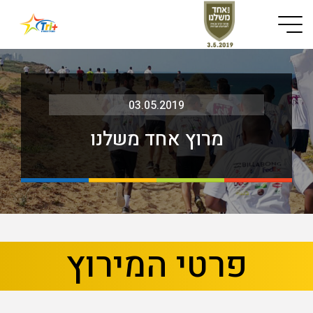
Button used only for devices with a small screen
03.05.2019
מרוץ אחד משלנו
בא
קודם
פרטי המירוץ