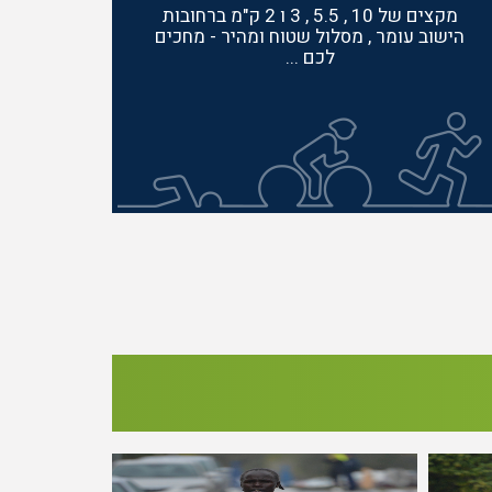
מקצים של 10 , 5.5 , 3 ו 2 ק"מ ברחובות
הישוב עומר , מסלול שטוח ומהיר - מחכים
לכם ...