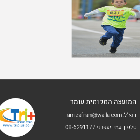
המועצה המקומית עומר
דוא"ל:
amizafrani@walla.com
טלפון:
עמי זעפרני 08-6291177