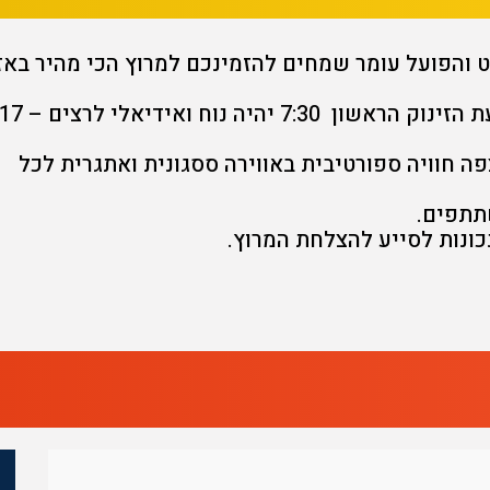
והפועל עומר שמחים להזמינכם למרוץ הכי מהיר באז
צפי מזג האוויר ביום שבת 10.3.18 בשעת הזינוק הראשון 7:30 יהיה נוח ואידיאלי לרצים –
ה חוויה ספורטיבית באווירה ססגונית ואתגרית לכל
תתפים.
כונות לסייע להצלחת המרוץ.