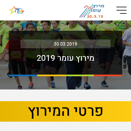
Button used only for devices with a small screen
30.03.2019
מירוץ עומר 2019
בא
קודם
פרטי המירוץ