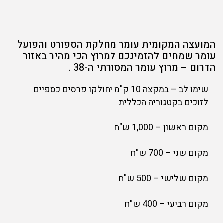
המועצה המקומית עומר מחלקת הספורט והפועל
עומר שמחים להזמינכם למרוץ הכי מהיר באזור
הדרום – מרוץ עומר המסורתי ה-38 .
שימו לב – במקצה 10 ק"מ יחולקו פרסים כספיים
לזוכים בקטגוריה הכללית
מקום ראשון – 1,000 ש"ח
מקום שני – 700 ש"ח
מקום שלישי – 500 ש"ח
מקום רביעי – 400 ש"ח