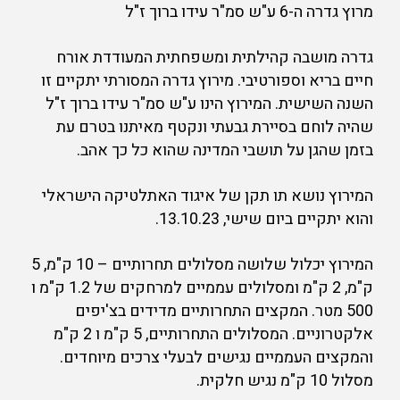
מרוץ גדרה ה-6 ע"ש סמ"ר עידו ברוך ז"ל
גדרה מושבה קהילתית ומשפחתית המעודדת אורח
חיים בריא וספורטיבי. מירוץ גדרה המסורתי יתקיים זו
השנה השישית. המירוץ הינו ע"ש סמ"ר עידו ברוך ז"ל
שהיה לוחם בסיירת גבעתי ונקטף מאיתנו בטרם עת
בזמן שהגן על תושבי המדינה שהוא כל כך אהב.
המירוץ נושא תו תקן של איגוד האתלטיקה הישראלי
והוא יתקיים ביום שישי, 13.10.23.
המירוץ יכלול שלושה מסלולים תחרותיים – 10 ק"מ, 5
ק"מ, 2 ק"מ ומסלולים עממיים למרחקים של 1.2 ק"מ ו
500 מטר. המקצים התחרותיים מדידים בצ'יפים
אלקטרוניים. המסלולים התחרותיים, 5 ק"מ ו 2 ק"מ
והמקצים העממיים נגישים לבעלי צרכים מיוחדים.
מסלול 10 ק"מ נגיש חלקית.