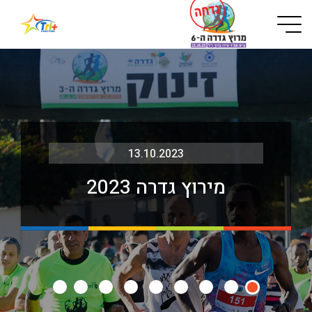
Button used only for devices with a small screen
13.10.2023
מירוץ גדרה 2023