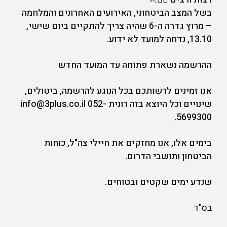
בשל המצב הביטחוני, האירועים האחרונים והמלחמה
– מרוץ גדרה ה-6 שהיה צריך להתקיים ביום שישי,
13.10, נדחה למועד לא ידוע.
ההרשמה נשארת פתוחה עד המועד החדש
אנו זמינים לרשותכם בכל הנוגע להרשמה, ביטולים,
שינויים וכל היוצא בזה רונית info@3plus.co.il 052-
5699300.
בימים אלו, אנו מחזקים את חיילי צה"ל, כוחות
הביטחון ותושבי הדרום.
שנדע ימים שקטים ובטוחים.
בס"ד