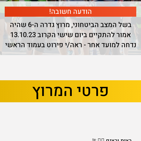
הודעה חשובה!
בשל המצב הביטחוני, מרוץ גדרה ה-6 שהיה
אמור להתקיים ביום שישי הקרוב 13.10.23
נדחה למועד אחר - ראה/י פירוט בעמוד הראשי
בא
קודם
פרטי המרוץ
רצות ורצים 🏃‍♀🏃