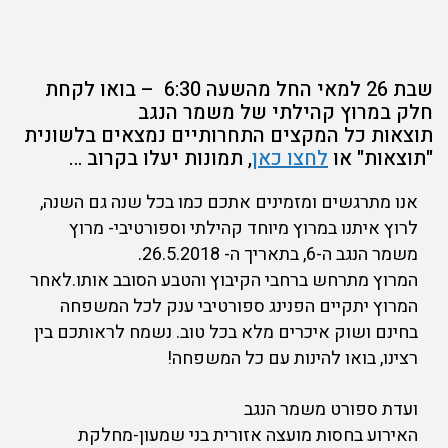
שבת 26 למאי החל מהשעה 6:30 – בואו לקחת
חלק במרוץ קהילתי של משמר הנגב
תוצאות כל המקצים התחרותיים נמצאים בלשונית
"תוצאות" או
לחצו כאן
, תמונות יעלו בקרוב …
אנו מתרגשים ומזמינים אתכם כמו בכל שנה גם השנה,
לרוץ איתנו במרוץ מיוחד קהילתי וספורטיבי- מרוץ
משמר הנגב ה-6, בתאריך ה- 26.5.2018.
המרוץ מתרחש ברחבי הקיבוץ והטבע הסובב אותו.לאחר
המרוץ יתקיים הפנינג ספורטיבי ענק לכל המשפחה
בחינם ושוק איכרים מלא בכל טוב. נשמח לראותכם בין
רצינו, בואו להינות עם כל המשפחה!
ועדת ספורט משמר הנגב
האירוע בחסות מועצה אזורית בני שמעון-מחלקת