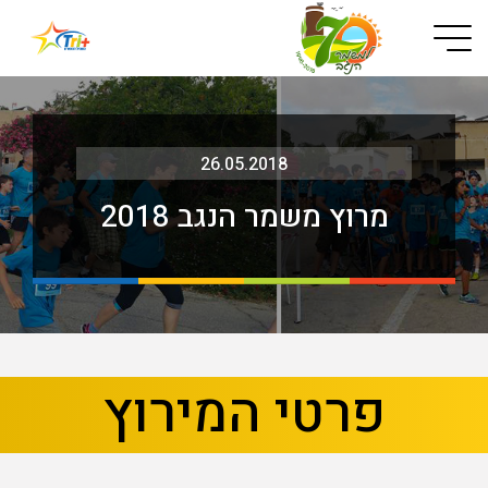
Button used only for devices with a small screen
26.05.2018
מרוץ משמר הנגב 2018
בא
קודם
פרטי המירוץ