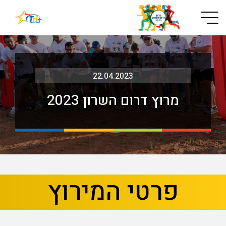
Button used only for devices with a small screen
22.04.2023
מרוץ דרום השרון 2023
בא
קודם
פרטי המירוץ