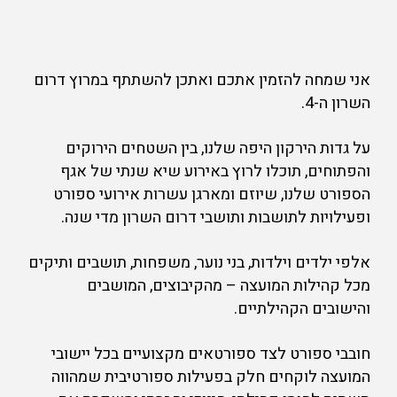
אני שמחה להזמין אתכם ואתכן להשתתף במרוץ דרום
השרון ה-4.
על גדות הירקון היפה שלנו, בין השטחים הירוקים
והפתוחים, תוכלו לרוץ באירוע שיא שנתי של אגף
הספורט שלנו, שיוזם ומארגן עשרות אירועי ספורט
ופעילויות לתושבות ותושבי דרום השרון מדי שנה.
אלפי ילדים וילדות, בני נוער, משפחות, תושבים ותיקים
מכל קהילות המועצה – מהקיבוצים, המושבים
והישובים הקהילתיים.
חובבי ספורט לצד ספורטאים מקצועיים בכל יישובי
המועצה לוקחים חלק בפעילות ספורטיבית שמהווה