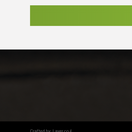
Crafted by:
Layer.co.il