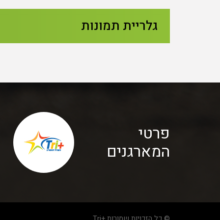
גלריית תמונות
פרטי
המארגנים
© כל הזכויות שמורות +Tri