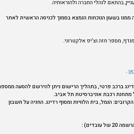
ניין, בהתאם לנהלי החברה ולהוראותיה.
 ממנו בשעון הנוכחות הנמצא בסמוך לכניסה הראשית לאתר
דף, מספר חזה וצ'יפ אלקטרוני.
אן
.
רדינג ברכב פרטי, בתהליך הרישום ניתן להירשם להסעה ממספר
 מתחנת רכבת אוניברסיטת תל אביב
.
קרובים: הנמל, בית הלוויות ומסוף רדינג. החניה על חשבון
 עובדים)
: