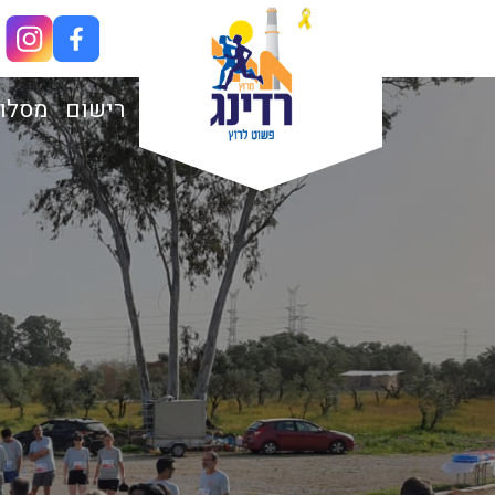
רישום
מסלו