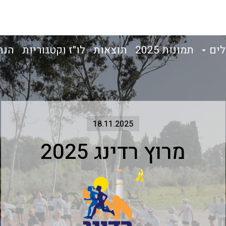
לים
תמונות 2025
תוצאות
לו"ז וקטגוריות
הנח
18.11.2025
מרוץ רדינג 2025