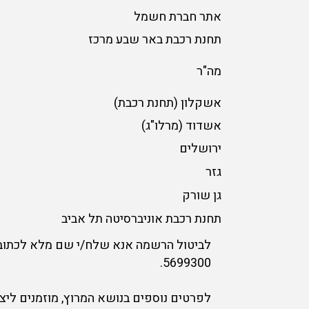
אתר חברת חשמל
תחנת רכבת באר שבע מרכז
מה"ר
אשקלון (תחנת רכבת)
אשדוד (מרלו"ג)
ירושלים
גזר
גן שורק
תחנת רכבת אוניברסיטה תל אביב
לביטול הרשמה אנא שלח/י שם מלא לכתוב
5699300.
לפרטים נוספים בנושא המרוץ, מוזמנים ליצו