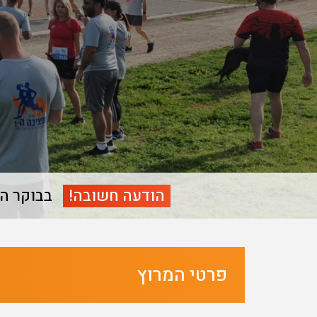
הודעה חשובה!
בבוקר המ
בא
קודם
פרטי המרוץ