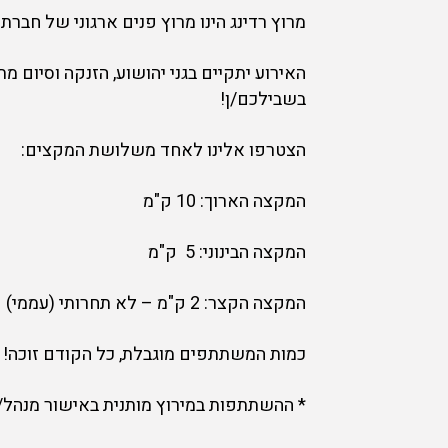
מרוץ רדינג הינו מרוץ פנים ארגוני של חבר
האירוע יתקיים בגני יהושוע, הזנקה וסיום מ
בשבילכם/ן!
הצטרפו אלינו לאחד משלושת המקצים:
המקצה הארוך: 10 ק"מ
המקצה הבינוני: 5 ק"מ
המקצה הקצר: 2 ק"מ – לא תחרותי (עממי)
כמות המשתתפים מוגבלת, כל הקודם זוכה!
* ההשתתפות במירוץ מותנית באישור מנהל