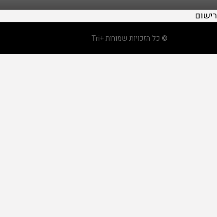
רישום
© כל הזכויות שמורות +Tri