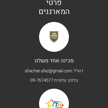
פרטי
המארגנים
מכינה אחד משלנו
דוא"ל:
shachar.ufaz@gmail.com
טלפון:
עלומית 09-7674577