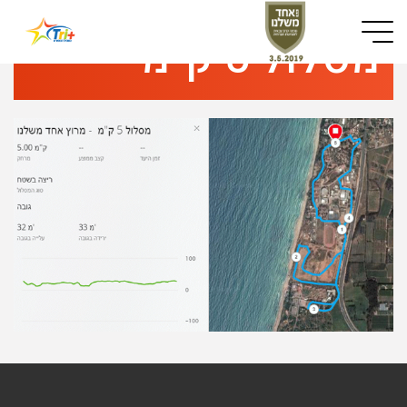
Button used only for devices with a small screen
מסלול 5 ק"מ