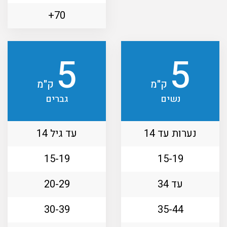
70+
5
5
ק"מ
ק"מ
נשים
גברים
נערות עד 14
עד גיל 14
15-19
15-19
עד 34
20-29
30-39
35-44