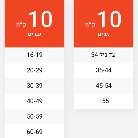
10
10
ק"מ
ק"מ
נשים
גברים
עד גיל 34
16-19
20-29
35-44
30-39
45-54
40-49
55+
50-59
60-69