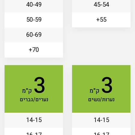
40-49
45-54
50-59
55+
60-69
70+
3
3
ק"מ
ק"מ
נערות/נשים
נערים/גברים
14-15
14-15