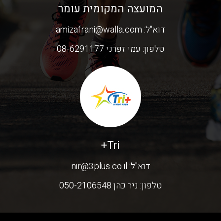
המועצה המקומית עומר
דוא"ל:
amizafrani@walla.com
טלפון:
עמי זפרני 08-6291177
Tri+
דוא"ל:
nir@3plus.co.il
טלפון:
ניר כהן 050-2106548