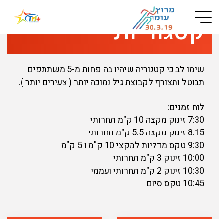
Button used only for devices with a small screen
קטגוריות
שימו לב כי קטגוריה שיהיו בה פחות מ-5 משתתפים
תבוטל ותצורף לקבוצת גיל נמוכה יותר ( צעירים יותר ).
לוח זמנים:
7:30 זינוק מקצה 10 ק"מ תחרותי
8:15 זינוק מקצה 5.5 ק"מ תחרותי
9:30 טקס מדליות למקצי 10 ק"מ ו 5 ק"מ
10:00 זינוק 3 ק"מ תחרותי
10:30 זינוק 2 ק"מ תחרותי ועממי
10:45 טקס סיום