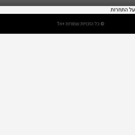
על התחרות
© כל הזכויות שמורות +Tri