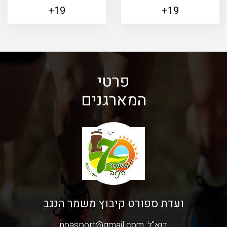
19+
19+
פרטי
המארגנים
ועדת ספורט קיבוץ משמר הנגב
דוא"ל:
noasport@gmail.com