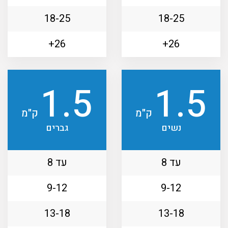
18-25
18-25
26+
26+
1.5
1.5
ק"מ
ק"מ
נשים
גברים
עד 8
עד 8
9-12
9-12
13-18
13-18