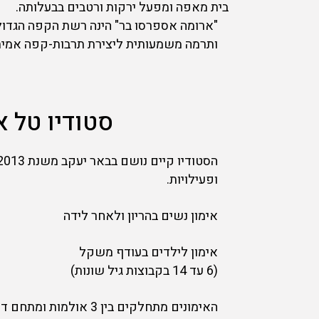
בית מאפה ומפעל ירקות ורטבים בבעלותה.
"ארומה אספרסו בר" הינה רשת הקפה הגדול
ותרמה משמעותית ליצירת תרבות-קפה אמית
סטודיו טל א
ופעילויות.
אימון נשים בהריון ולאחר לידה
אימון לילדים בעודף משקל
(6 עד 14 בקבוצות גיל שונות)
האימונים מתחלקים בין 3 אולמות ומתחם דשא ענק.