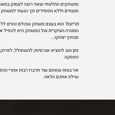
ומשחקים החלטתי שאני רוצה לעסוק במשה
מנצחים וללא מפסידים וכך הגעתי למשחק
מריובול
הוא בעצם משחק שכולם נהנים לל
המטרה העיקרית של המשחק היא להפיל את
מבחוץ יצחקו….
זמן טוב להוציא אגרסיות, להשתולל, לפרוק ו
הפסקה.
אני בטוח שאתם עוד תדברו רבות אחרי ההפע
שילוו אתכם הלאה.