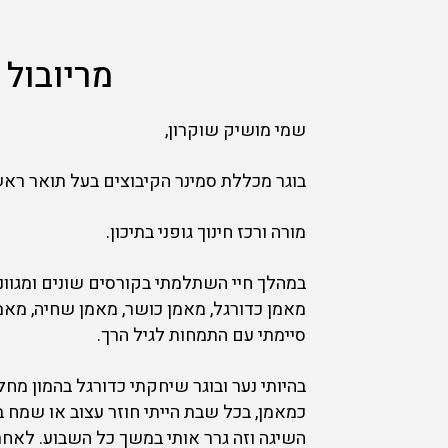
מריובול
שמי מושיק שוקרון,
בוגר מכללת סמינר הקיבוצים בעל תואר ראשון
מורה ורכז חינוך גופני בתיכון.
במהלך חיי השתלמתי בקורסים שונים ומגוונ
מאמן כדורגל, מאמן כושר, מאמן שחיה, מאמן
סיימתי עם התמחות לגיל הרך.
בהיותי נער ובוגר שיחקתי כדורגל בהמון מ
כמאמן, בכל שבת הייתי חוזר עצוב או שמח
השיגה וזה גרר אותי במשך כל השבוע. לאחר