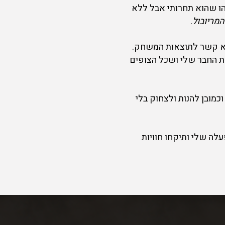
ו שהוא תחרותי אבל ללא
המריובול
.
א קשר לתוצאות המשחק.
 החבר שלי ושכל הצופים
כמובן להנות ולצחוק בלי
לה שלי ותיקחו חוויות