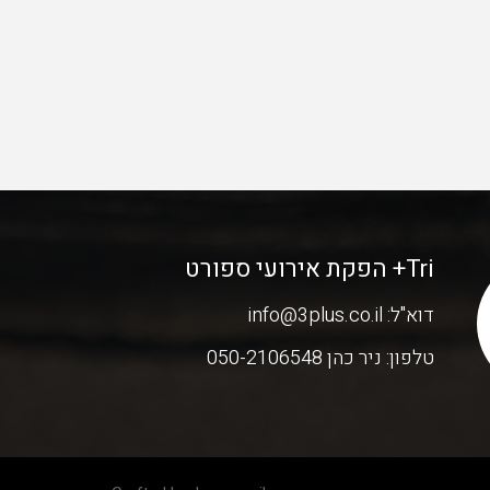
Tri+ הפקת אירועי ספורט
דוא"ל:
info@3plus.co.il
טלפון:
ניר כהן 050-2106548