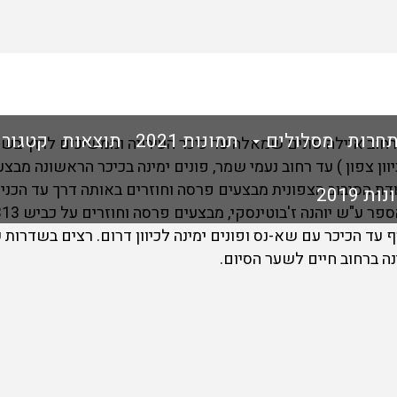
תחרות
מסלולים
תמונות 2021
תוצאות
קטגורי
 ברחוב איילה פונים שמאלה עד כיכר העירייה וממשיכים לרוץ ב
קודת הסיבוב הצפונית מבצעים פרסה וחוזרים באותה דרך עד הכנ
ת 2019
 עד הכיכר עם שא-נס ופונים ימינה לכיוון דרום. רצים בשדרות 
נה ברחוב חיים לשער הסיום.