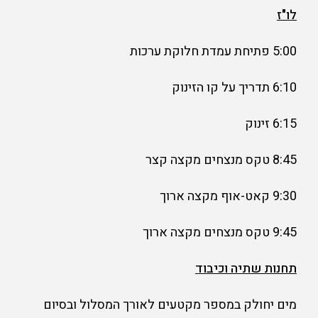
לו"ז
5:00 פתיחת עמדת חלוקת ערכות
6:10 תדריך על קו הזינוק
6:15 זינוק
8:45 טקס מנצחים מקצה קצר
9:30 קאט-אוף מקצה ארוך
9:45 טקס מנצחים מקצה ארוך
תחנות שתיה וכיבוד
מים יחולק במספר מקטעים לאורך המסלול ובסיום