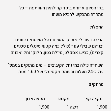
בקו הסיום ארוחת בוקר קהילתית משותפת – כל
מתחרה מתבקש להביא משהו
המסלול
הריצה בשבילי פארק המעיינות על משטחים שונים
ובניהם שבילי עפר (כולל כמה קטעי סינגלים טכניים
קצרים), כביש אספלט, טיילת בטון, חלוקי נחל ואבנים.
השחייה כולה במי נחל הקיבוצים – מים מתוקים בטמפ'
של כ-24 מעלות ובעומק מקסימלי של 1.60 מטר.
מרחקים
מקצה קצר
מקטע
מקצה ארוך
1,900
ריצה 1
1,900