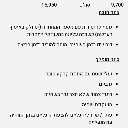
9,700
סה"כ
15,950
ציוד חובה
גופיית התחרות עם מספר המתחרה (תחולק באיסוף
הערכות) כשכבה עליונה במשך כל התחרות
כובע ים בזמן השחייה. מותר להוריד בזמן הריצה.
ציוד מומלץ
נעלי שטח עם אחיזת קרקע טובה
גרביים
ביגוד צמוד שלא יוצר גרר בשחייה
משקפת שחיה
פולי / שרוולי רגליים להצפת הרגליים בזמן השחיה
עם הנעליים