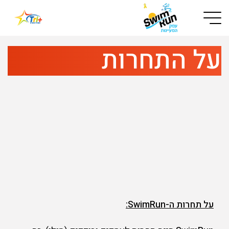
Button used only for devices with a small screen
על התחרות
על תחרות ה-
SwimRun
: