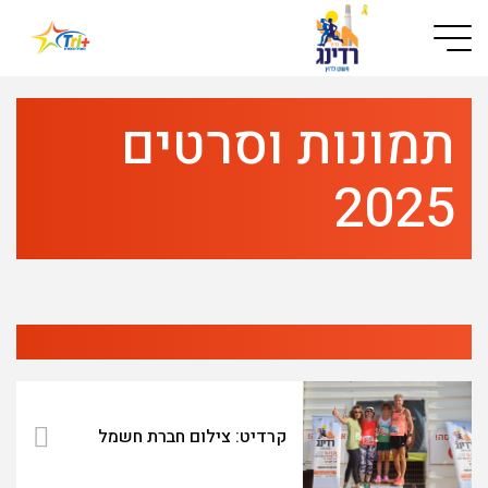
Button used only for devices with a small screen
תמונות וסרטים
2025
קרדיט: צילום חברת חשמל