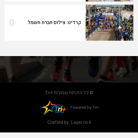
קרדיט: צילום חברת חשמל
© כל הזכויות שמורות +Tri
Powered by Tri+
Crafted by:
Layer.co.il