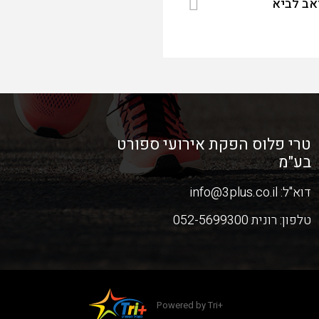
אב לביא
טרי פלוס הפקת אירועי ספורט
בע"מ
דוא"ל:
info@3plus.co.il
טלפון:
רונית 052-5699300
Powered by Tri+