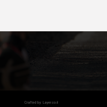
Crafted by:
Layer.co.il