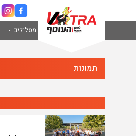
מסלולים
ת
תמונות