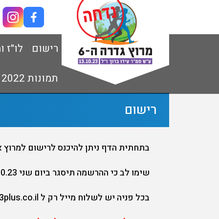
רישום
לו"ז 
תמונות 2022
רישום
בתחתית הדף ניתן להיכנס לרישום למרוץ 
שימו לב כי ההרשמה תיסגר ביום שני 9.10.23 בשעה 10:00
בכל פניה יש לשלוח מייל רק ל info@3plus.co.il עם שם מלא, מספר זהות ומספר הזמנה