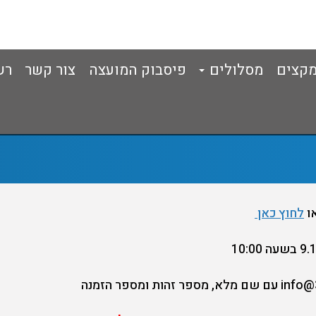
ומקצים
מסלולים
פיסבוק המועצה
צור קשר
רש
או
לחוץ כאן