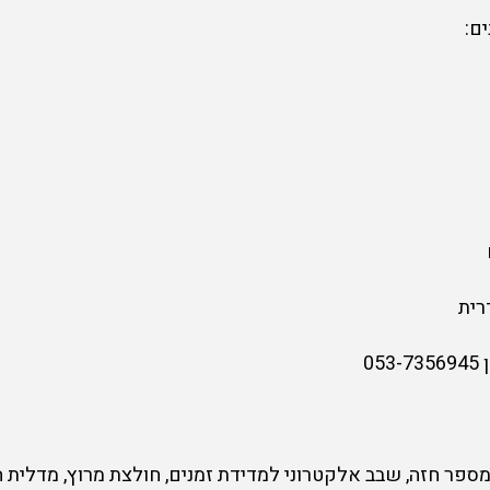
ם:
רית
0
פר חזה, שבב אלקטרוני למדידת זמנים, חולצת מרוץ, מדלית 