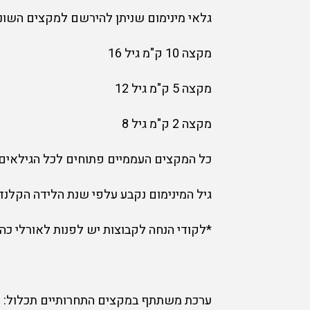
גלאי מינימום שניתן להירשם למקצים השוני
מקצה 10 ק"מ גיל 16
מקצה 5 ק"מ גיל 12
מקצה 2 ק"מ גיל 8
כל המקצים העממיים פתוחים לכל הגילאים
גיל המינימום נקבע עלפי שנת הלידה הקלנד
*לקודי הנחה לקבוצות יש לפנות לאורלי כהן 53-7356945
ערכת משתתף במקצים התחרותיים תכלול: מס