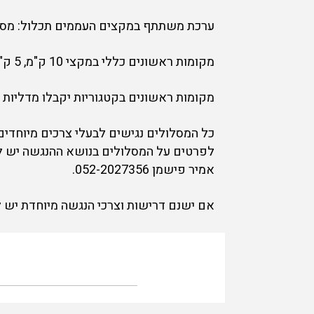
ערכת משתתף במקצים העממים תכלול: מספר
מקומות ראשונים כללי במקצי 10 ק"מ, 5 ק"מ ו 2 ק"מ יקבלו גביעים
מקומות ראשונים בקטגוריות יקבלו מדליות פ
כל המסלולים נגישים לבעלי צרכים מיוחדים 
לפרטים על המסלולים בנושא ההנגשה יש לפ
אמיר פישמן 052-2027356.
אם ישנם דרישות וצרכי הנגשה מיוחדת יש לפ