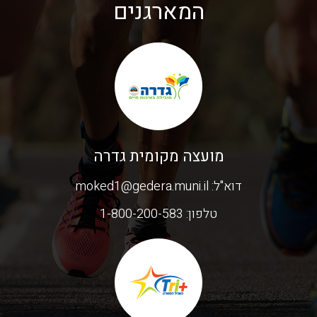
המארגנים
מועצה מקומית גדרה
דוא"ל:
moked1@gedera.muni.il
טלפון:
1-800-200-583