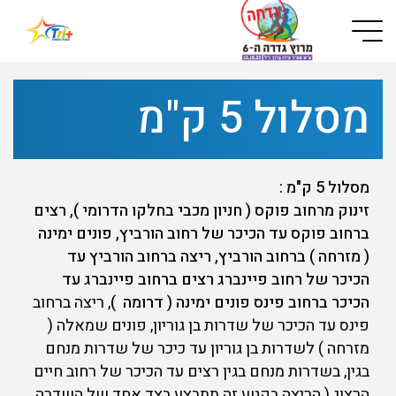
Button used only for devices with a small screen
מסלול 5 ק"מ
מסלול 5 ק"מ :
זינוק מרחוב פוקס ( חניון מכבי בחלקו הדרומי ), רצים
ברחוב פוקס עד הכיכר של רחוב הורביץ, פונים ימינה
( מזרחה ) ברחוב הורביץ, ריצה ברחוב הורביץ עד
הכיכר של רחוב פיינברג רצים ברחוב פיינברג עד
הכיכר ברחוב פינס פונים ימינה ( דרומה )
, ריצה ברחוב
פינס עד הכיכר של שדרות בן גוריון, פונים שמאלה (
מזרחה ) לשדרות בן גוריון עד כיכר של שדרות מנחם
בגין, בשדרות מנחם בגין רצים עד הכיכר של רחוב חיים
הרצוג ( הריצה בקטע זה תתבצע בצד אחד של השדרה