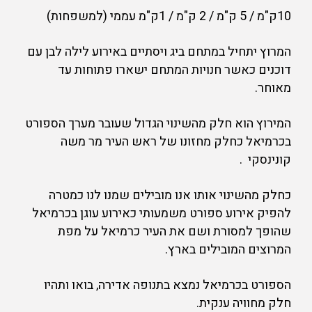
10ק"מ / 5 ק"מ / 2 ק"מ / 1ק"מ עממי (למשפחות)
המרוץ יתחיל במתחם ביג ויסתיים באירוע לילה לבן עם
דוכנים כאשר חנויות המתחם ישארו פתוחות עד
מאוחר.
המירוץ הוא חלק מהשינוי הגדול שעובר מערך הספורט
בכרמיאל כחלק מחזונו של ראש העיר מר משה
קונינסקי .
כחלק מהשינוי אותו אנו מובילים שמנו לנו כמטרה
להפיק אירוע ספורט משמעותי כאירוע עוגן בכרמיאל
שהופך למסורת ושם את העיר כרמיאל על מפת
המרוצים המובילים בארץ.
הספורט בכרמיאל נמצא בתנופה אדירה, בואו ותהיו
חלק מחוויה ענקית.