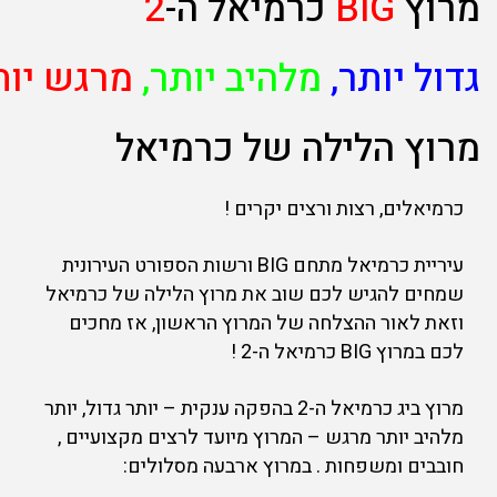
מרוץ
BIG
כרמיאל ה-
2
גדול יותר,
מלהיב יותר,
מרגש יות
מרוץ הלילה של כרמיאל
כרמיאלים, רצות ורצים יקרים !
עיריית כרמיאל מתחם BIG ורשות הספורט העירונית
שמחים להגיש לכם שוב את מרוץ הלילה של כרמיאל
וזאת לאור ההצלחה של המרוץ הראשון, אז מחכים
לכם במרוץ BIG כרמיאל ה-2 !
מרוץ ביג כרמיאל ה-2 בהפקה ענקית – יותר גדול, יותר
מלהיב יותר מרגש – המרוץ מיועד לרצים מקצועיים ,
חובבים ומשפחות . במרוץ ארבעה מסלולים: