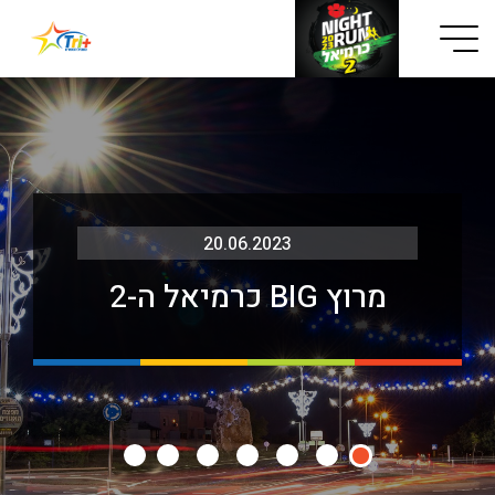
Button used only for devices with a small screen
20.06.2023
מרוץ BIG כרמיאל ה-2