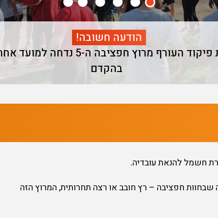
הודעה חשובה!
בגלל המצב הבטחוני בארץ והנחיות פיק
בהקדם
ברת חשמל להנאת עובדיה.
קריית ההדרכה שבחוות חפציבה – רץ חובב או רצה תחרותית, המרוץ הזה