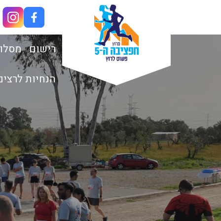
רישום
מסלו
הנחיות לרצים