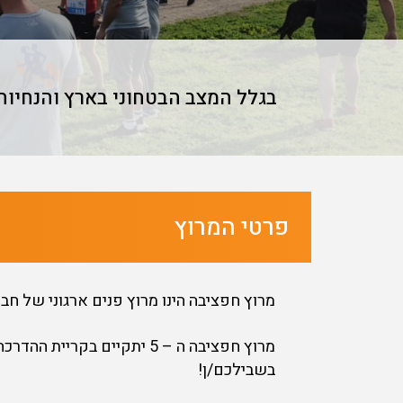
בא
קודם
פרטי המרוץ
מרוץ חפציבה הינו מרוץ פנים ארגוני של ח
מרוץ חפציבה ה – 5 יתקיים ב
בשבילכם/ן!