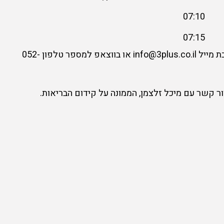
07:10
07:15
לביטול הרשמה אנא שלח/י שם מלא לכתובת מייל info@3plus.co.il או בווצאפ למספר טלפון 052-
ר קשר עם מיכל זלצמן, הממונה על קידום הבריאות.