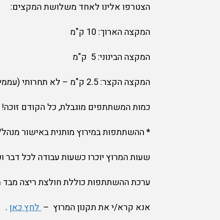
הצטרפו אלינו לאחד משלושת המקצים:
המקצה הארוך: 10 ק"מ
המקצה הבינוני: 5 ק"מ
המקצה הקצר: 2.5 ק"מ – לא תחרותי (עממי)
כמות המשתתפים מוגבלת, כל הקודם זוכה!
* ההשתתפות במירוץ מותנית באישור מנהל
שעות המרוץ יוכרו כשעות עבודה לכל דבר וע
ערכת ההשתתפות כוללת חולצת ריצה מבד מנ
אנא קרא/י את תקנון המרוץ –
לחץ כאן
.