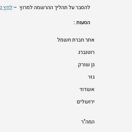
להסבר על תהליך ההרשמה למרוץ –
לחץ כ
הסעות :
אתר חברת חשמל
רוטנברג
גן שורק
גזר
אשדוד
ירושלים
המה"ר