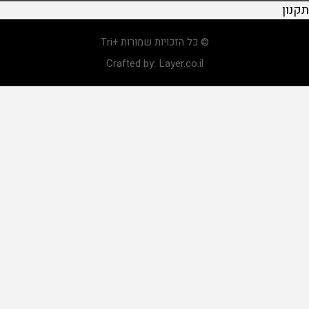
תקנון
© כל הזכויות שמורות +Tri
Crafted by:
Layer.co.il