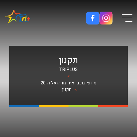
Button used only for devices with a small screen
תקנון
TRIPLUS
>
מירוץ כוכב יאיר צור יגאל ה-20
>
תקנון