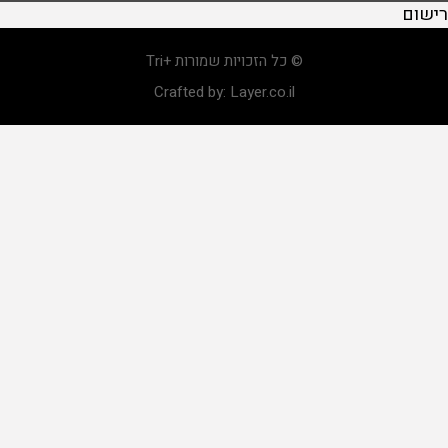
רישום
© כל הזכויות שמורות +Tri
Crafted by:
Layer.co.il