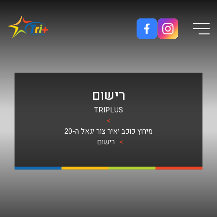
Button used only for devices with a small screen
רישום
TRIPLUS
>
מירוץ כוכב יאיר צור יגאל ה-20
>
רישום