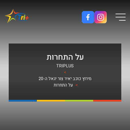
Button used only for devices with a small screen
על התחרות
TRIPLUS
>
מירוץ כוכב יאיר צור יגאל ה-20
>
על התחרות