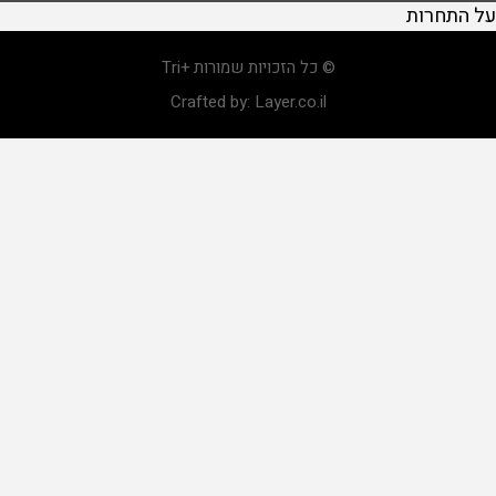
על התחרות
© כל הזכויות שמורות +Tri
Crafted by:
Layer.co.il