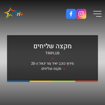
Button used only for devices with a small screen
מקצה שליחים
TRIPLUS
>
מירוץ כוכב יאיר צור יגאל ה-20
>
מקצה שליחים