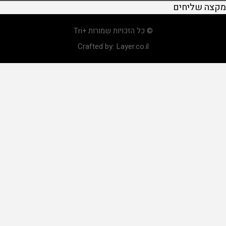
מקצה שליחים
© כל הזכויות שמורות +Tri
Crafted by:
Layer.co.il