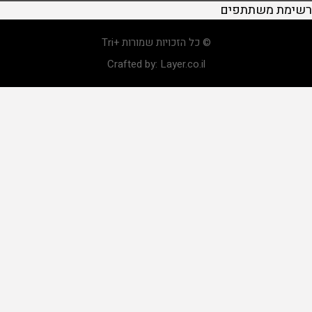
רשימת משתתפים
© כל הזכויות שמורות +Tri
Crafted by:
Layer.co.il