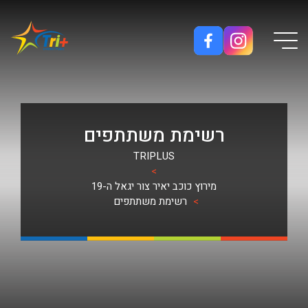
Button used only for devices with a small screen
רשימת משתתפים
TRIPLUS
>
מירוץ כוכב יאיר צור יגאל ה-19
>
רשימת משתתפים