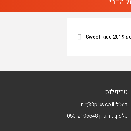
ל הדרי
Sweet
טריפלוס
דוא"ל:
nir@3plus.co.il
טלפון:
ניר כהן 050-2106548