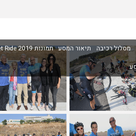
מסלול רכיבה
תיאור המסע
תמונות Sweet Ride 2019
סע