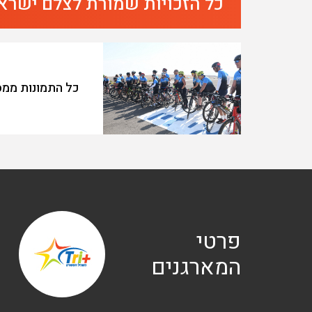
כל הזכויות שמורת לצלם ישרא
כל התמונות ממסע  Ride 2019
פרטי
המארגנים