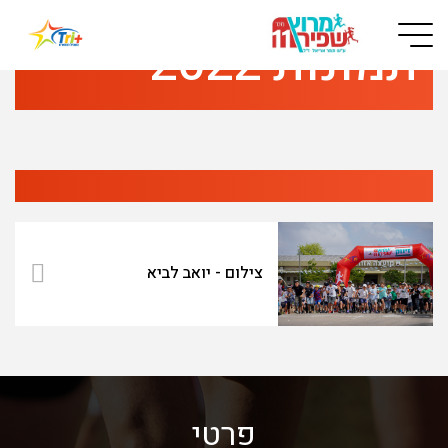
Button used only for devices with a small screen
תמונות 2022
צילום - יואב לביא
פרטי