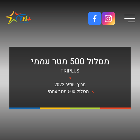
Button used only for devices with a small screen
מסלול 500 מטר עממי
TRIPLUS
>
מרוץ שפיר 2022
>
מסלול 500 מטר עממי