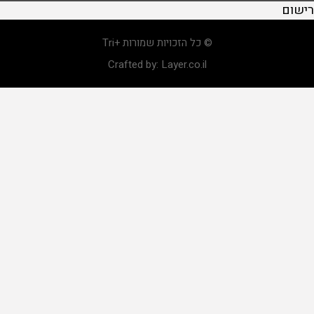
רישום
© כל הזכויות שמורות +Tri
Crafted by:
Layer.co.il