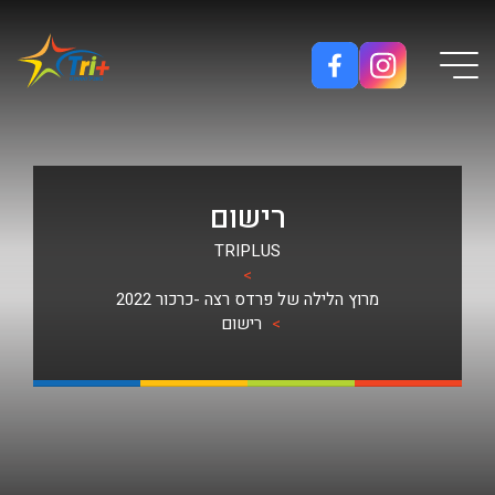
Button used only for devices with a small screen
רישום
TRIPLUS
>
מרוץ הלילה של פרדס רצה -כרכור 2022
>
רישום