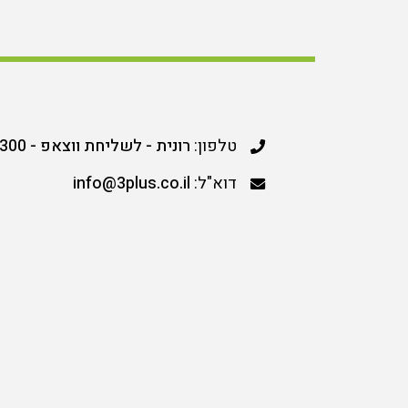
טלפון:
רונית - לשליחת ווצאפ - 052-5699300
דוא"ל:
info@3plus.co.il