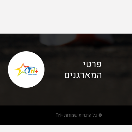
פרטי
המארגנים
© כל הזכויות שמורות +Tri