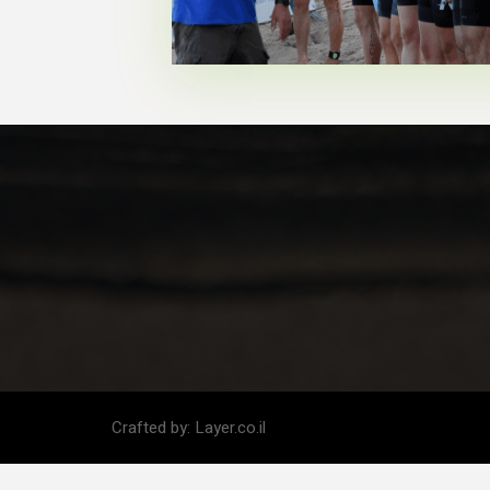
Crafted by:
Layer.co.il