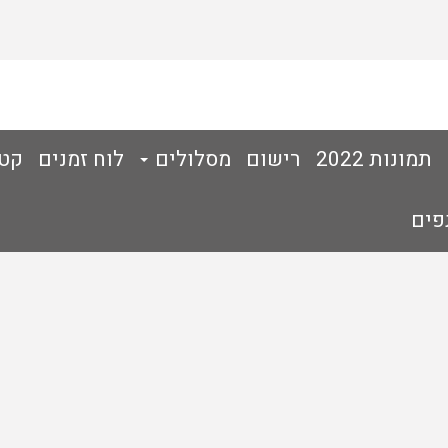
תמונות 2022
רישום
מסלולים
לוח זמנים
קטג
פים