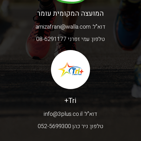
המועצה המקומית עומר
דוא"ל:
amizafrani@walla.com
טלפון:
עמי זפרני 08-6291177
Tri+
דוא"ל:
info@3plus.co.il
טלפון:
ניר כהן 052-5699300