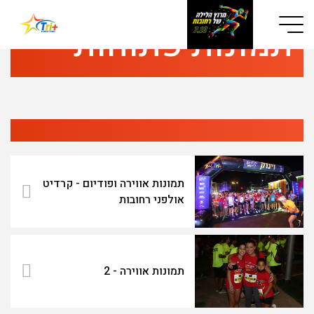
Button used only for devices with a small screen
תמונות פתוחות
תמונות אווירה ופודיום - קרדיט
אולפני רחובות
תמונות אווירה - 2