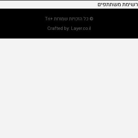
רשימת משתתפים
© כל הזכויות שמורות +Tri
Crafted by:
Layer.co.il