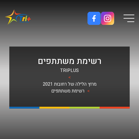
Button used only for devices with a small screen
רשימת משתתפים
TRIPLUS
>
מרוץ הלילה של רחובות 2021
>
רשימת משתתפים