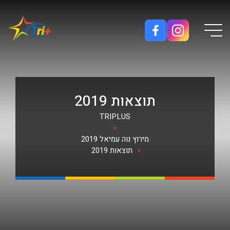
Button used only for devices with a small screen
תוצאות 2019
TRIPLUS
>
מירוץ נוה עמיאל 2019
>
תוצאות 2019