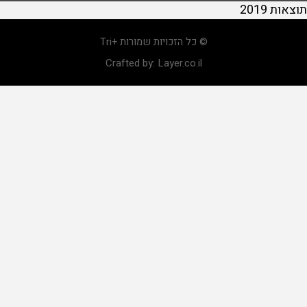
תוצאות 2019
© כל הזכויות שמורות +Tri
Crafted by:
Layer.co.il