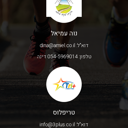
נוה עמיאל
דוא"ל:
dina@amiel.co.il
טלפון:
054-5969014 דינה
טריפלוס
דוא"ל:
info@3plus.co.il