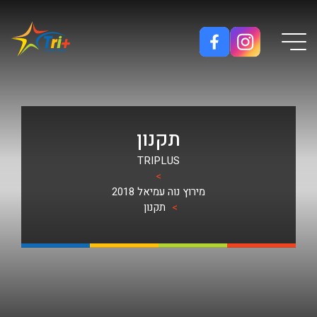
Button used only for devices with a small screen
תקנון
TRIPLUS
>
מירוץ נוה עמיאל 2018
>
תקנון