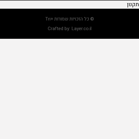
תקנון
© כל הזכויות שמורות +Tri
Crafted by:
Layer.co.il