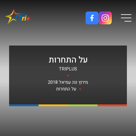
Button used only for devices with a small screen
על התחרות
TRIPLUS
>
מירוץ נוה עמיאל 2018
>
על התחרות