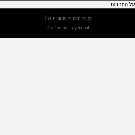
על התחרות
© כל הזכויות שמורות +Tri
Crafted by:
Layer.co.il