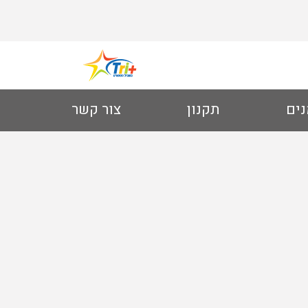
נים
תקנון
צור קשר