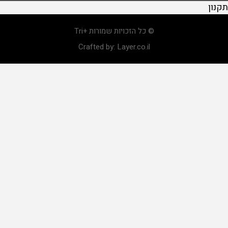
תקנון
© כל הזכויות שמורות +Tri
Crafted by:
Layer.co.il