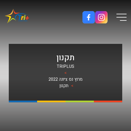
Button used only for devices with a small screen
תקנון
TRIPLUS
>
מרוץ נס ציונה 2022
>
תקנון