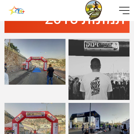
Button used only for devices with a small screen
תמונות 2018