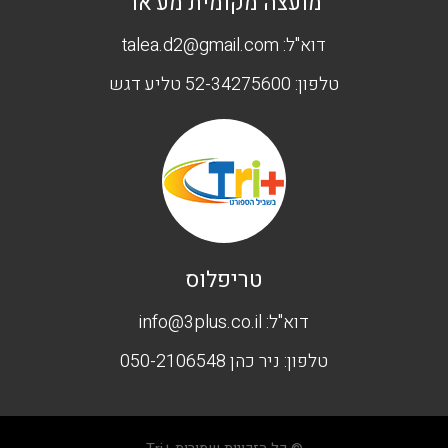
מועצה מקומית מע'אר
דוא"ל:
talea.d2@gmail.com
טלפון:
52-34275600 טליע דגש
טריפלוס
דוא"ל:
info@3plus.co.il
טלפון:
ניר כהן 050-2106548