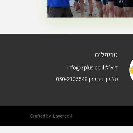
טריפלוס
דוא"ל:
info@3plus.co.il
טלפון:
ניר כהן 050-2106548
Crafted by:
Layer.co.il