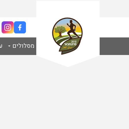
צור קשר
מסלולים
ע