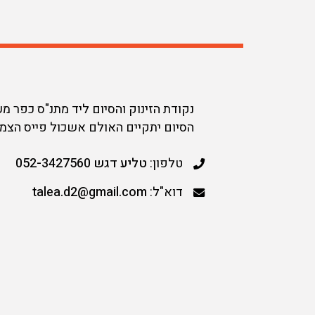
נקודת הזינוק והסיום ליד מתנ"ס כפר מ
הסיום יתקיים האולם אשכול פייס הצמוד
טלפון:
טליע דגש 052-3427560
דוא"ל:
talea.d2@gmail.com