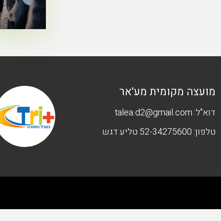
מועצה מקומית מע'אר
דוא"ל:
talea.d2@gmail.com
טלפון:
52-34275600 טליע דגש