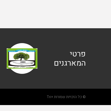
פרטי
המארגנים
© כל הזכויות שמורות +Tri